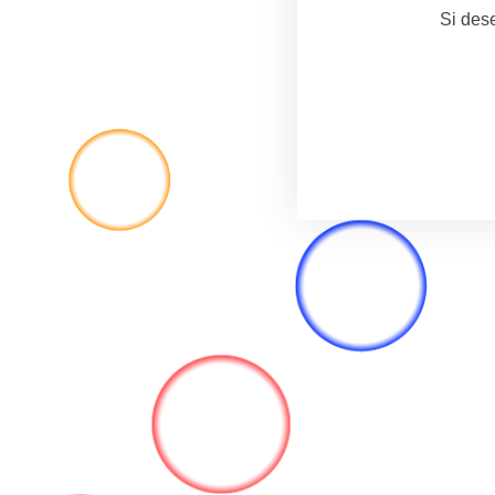
Si des