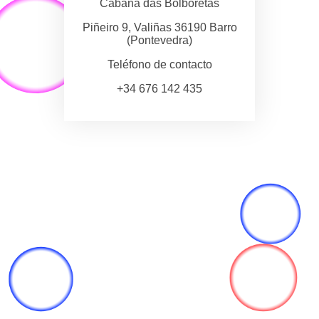
Cabana das Bolboretas
Piñeiro 9, Valiñas 36190 Barro
(Pontevedra)
Teléfono de contacto
+34 676 142 435